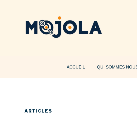
Skip
to
content
MOJOLA
ACCUEIL
QUI SOMMES NOU
ARTICLES