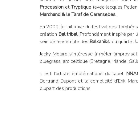
Procession
et
Tryptique
(avec Jacques Pellen 
Marchand & le Taraf de Caransebes
.
En 2000, à l’initiative du festival des Tombées
création
Bal tribal
. Profondément inspiré par 
sein de l’ensemble des
Balkaniks
, du quartet
U
Jacky Molard s’intéresse à
mêler l’improvisa
bluegrass, arc celtique (Bretagne, Irlande, Gal
Il est l’artiste emblématique du label
INNA
Bertrand Dupont et la complicité d’Erik Marc
plupart des productions.