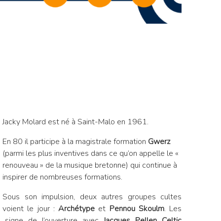
Jacky Molard est né à Saint-Malo en 1961.
En 80 il participe à la magistrale formation
Gwerz
(parmi les plus inventives dans ce qu’on appelle le
«
renouveau » de la musique bretonne
) qui continue à
inspirer de nombreuses formations.
Sous son impulsion, deux autres groupes cultes
voient le jour :
Archétype
et
Pennou Skoulm
. Les
 signe de l’ouverture avec
Jacques Pellen Celtic