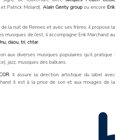
et Patrick Molard),
Alain Genty group
ou encore
Erik
 de la nuit de Rennes et avec ses frères, il propose la
les musiques de l’est, il accompagne Erik Marchand au
nu, daou, tri, chtar
.
tion aux diverses musiques populaires
qu’il pratique :
ice), jazz, musiques des balkans.
COR
. Il assure la direction artistique du label avec
hand. Il est à la prise de son et aux mixages de la