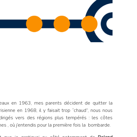
eaux en 1963, mes parents décident de quitter la
isienne en 1968, il y faisait trop “chaud”, nous nous
rigés vers des régions plus tempérés : les côtes
es , où j’entendis pour la première fois
la
bombarde
.