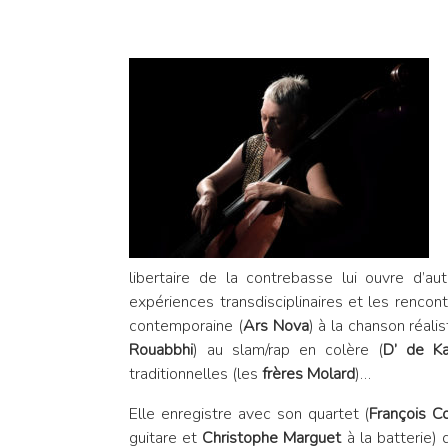
libertaire de la contrebasse lui ouvre d’aut
expériences transdisciplinaires et les rencon
contemporaine (
Ars Nova
) à la chanson réalis
Rouabbhi
) au slam/rap en colère (
D’ de Ka
traditionnelles (les
frères Molard
)…
Elle enregistre avec son quartet (
François C
guitare et
Christophe Marguet
à la batterie)