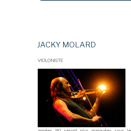
JACKY MOLARD
VIOLONISTE
années 90 seront plus marquées sous le